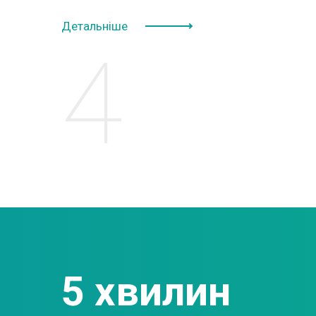
Детальніше
5 хвилин