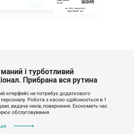
маний і турботливий
іонал. Прибрана вся рутина
ий інтерфейс не потребує додаткового
 персоналу. Робота з касою здійснюється в 1
дажі, видача чеків, повернення. Економить час
орює обслуговування.
іше