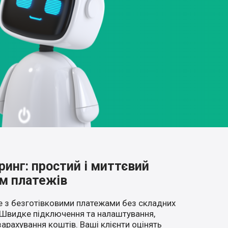
ринг: простий і миттєвий
м платежів
 з безготівковими платежами без складних
 Швидке підключення та налаштування,
зарахування коштів. Ваші клієнти оцінять