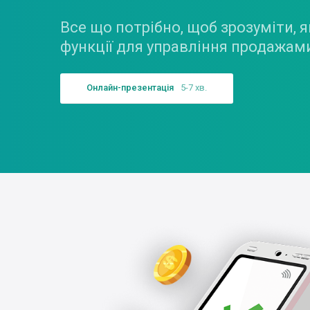
Все що потрібно, щоб зрозуміти, 
функції для управління продажам
Онлайн-презентація
5-7 хв.