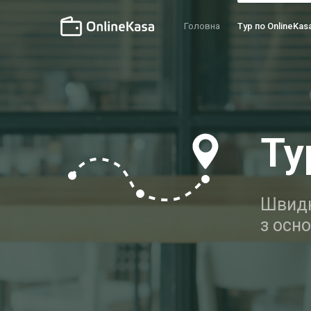
Головна
Тур по OnlineKas
Ту
Швидк
з осн