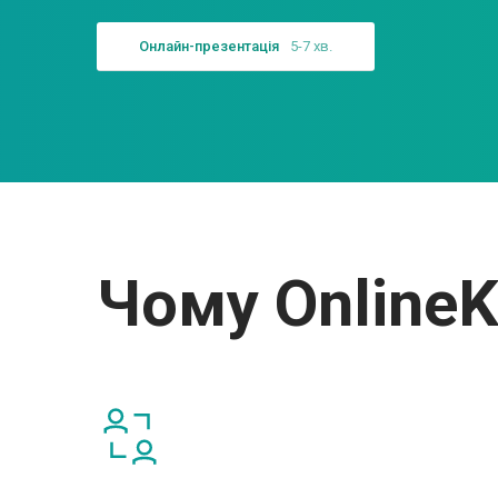
Онлайн-презентація
5-7 хв.
Чому Online