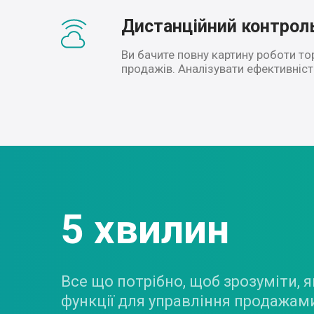
Дистанційний контрол
Ви бачите повну картину роботи тор
продажів. Аналізувати ефективніст
5 хвилин
Все що потрібно, щоб зрозуміти, 
функції для управління продажам