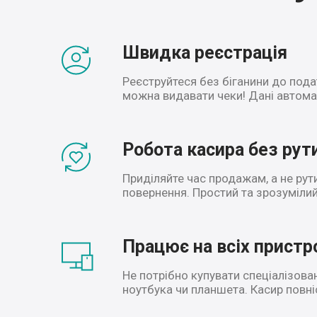
Швидка реєстрація
Реєструйтеся без біганини до пода
можна видавати чеки! Дані автома
Робота касира без рут
Приділяйте час продажам, а не рути
повернення. Простий та зрозумілий
Працює на всіх пристр
Не потрібно купувати спеціалізова
ноутбука чи планшета. Касир повніс