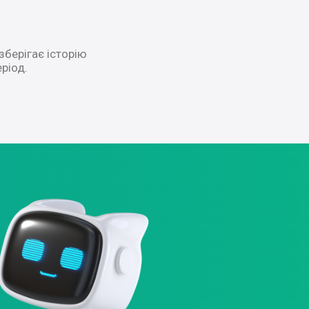
зберігає історію
ріод.