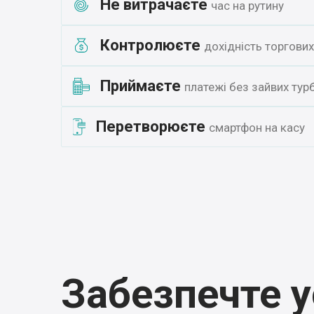
Не витрачаєте
час на рутину
Контролюєте
дохідність торгови
Приймаєте
платежі без зайвих тур
Перетворюєте
смартфон на касу
Забезпечте у