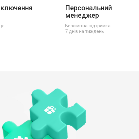
дключення
Персональний
менеджер
ще
Безлімітна підтримка
7 днів на тиждень