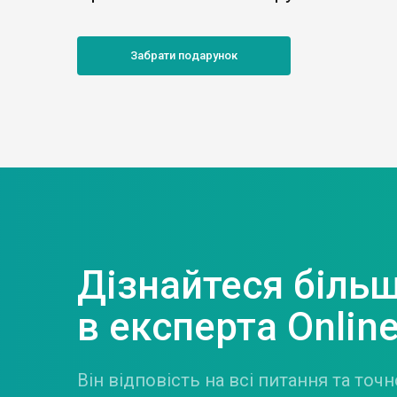
Забрати подарунок
Дізнайтеся біль
в експерта Onlin
Він відповість на всі питання та то