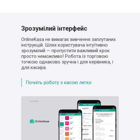
Зрозумілий інтерфейс
OnlineKasa не вимагає вивчення заплутаних
інструкцій. Шлях користувача інтуїтивно
зрозумілий — пропустити важливий крок
просто неможливо! Робота із торговою
точкою однаково зручна і для керівника,
і
для касира.
Почніть роботу з касою легко