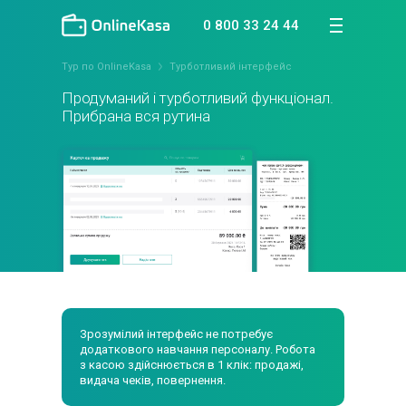
0 800 33 24 44
Тур по OnlineKasa
Турботливий інтерфейс
Продуманий і турботливий
функціонал.
Прибрана
вся рутина
Зрозумілий інтерфейс не потребує
додаткового навчання персоналу. Робота
з касою здійснюється в 1 клік: продажі,
видача чеків, повернення.